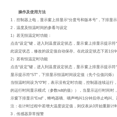
操作及使用方法
1．控制器上电，显示窗上排显示“分度号和版本号”，下排显示
2．温度及恒温时间的参看与设定
1）若无恒温定时功能：
点击“设定”键，进入到温度设定状态，显示窗上排显示提示符
此设定状态，修改的设定值自动保存。在此设定状态下若1分
2）若有恒温定时功能
点击“设定”键，进入到温度设定状态，显示窗上排显示提示符
显示提示符“ST”，下排显示恒温时间设定值（先个位值闪烁
当恒温时间设为“0”时，表示没有定时功能，控制器连续运行
的运行时间显示模式（参数ndt的值）），当显示运行时间时
示窗下排显示“End”，蜂鸣器嘀、嘀声鸣叫1分钟后停止鸣叫
注：在计时过程中若增大温度设定值，则仪表从0开始重新计
3．传感器异常报警