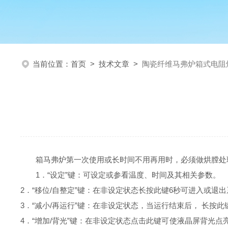
当前位置：
首页
>
技术文章
>
陶瓷纤维马弗炉箱式电阻
箱马弗炉第一次使用或长时间不用再用时，必须做烘膛处理。烘
1．“设定”键：可设定或参看温度、时间及其相关参数。
2．“移位/自整定”键：在非设定状态长按此键6秒可进入或
3．“减小/再运行”键：在非设定状态，当运行结束后， 长
4．“增加/背光”键：在非设定状态点击此键可