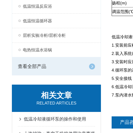
扬程(m)
低温恒温反应浴
调温范围(℃
低温恒温循环器
层析实验冷柜/层析冷柜
低温冷却液
1.安装前
电热恒温水浴锅
2.装入系
3.安装时
查看全部产品
4.循环泵
5.安全接
6.低温冷
相关文章
7.泵内潜
RELATED ARTICLES
低温冷却液循环泵的操作和使用
产品