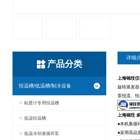
详细
产品分类
上海锦玟仪
恒温槽/低温槽/制冷设备
旋转蒸发器
泵恒流、恒
粘度计专用恒温槽
上海锦玟 
低温恒温槽
●本机集循
●采用高品
低温冷却液循环泵