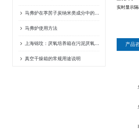
实时显示隔
马弗炉在葶苈子炭纳米类成分中的应用
马弗炉使用方法
上海锦玟：厌氧培养箱在污泥厌氧消化实验中的应用
产品
真空干燥箱的常规用途说明