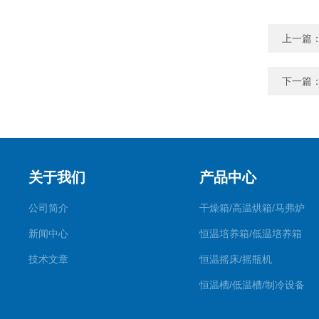
上一篇
下一篇
关于我们
产品中心
公司简介
干燥箱/高温烘箱/马弗炉
新闻中心
恒温培养箱/低温培养箱
技术文章
恒温摇床/摇瓶机
恒温槽/低温槽/制冷设备
氮吹仪/金属浴/摇床