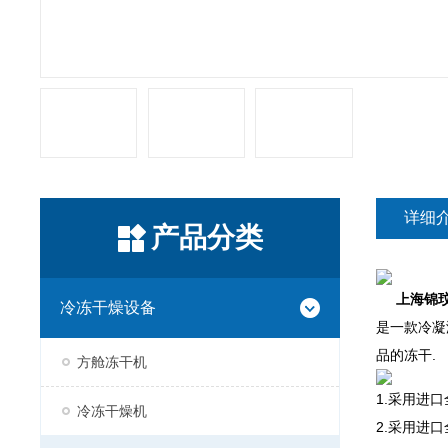
详细
产品分类
上海锦
冷冻干燥设备
是一款冷凝
品的冻干.
方舱冻干机
1.采用进
冷冻干燥机
2.采用进