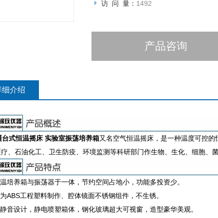
访 问 量：
1492
产品咨询
详细介绍
疆台式恒温摇床 实验室振荡培养箱
又名空气恒温摇床，是一种温度可控的
医疗、石油化工、卫生防疫、环境监测等科研部门作生物、生化、细胞、
集恒温培养箱与振荡器于一体，节约空间占地小，功能多投资少。
壳为ABS工程塑料制作、腔体镜面不锈钢组件，不生锈。
整机静音设计，静电喷塑箱体，钢化玻璃超大可视窗，造型豪华美观。