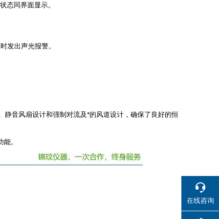
行状态同界面显示。
3℃时发出声光报警。
冷系统。静音风扇设计和强制对流及*的风道设计，确保了良好的恒
功能。
在线咨询