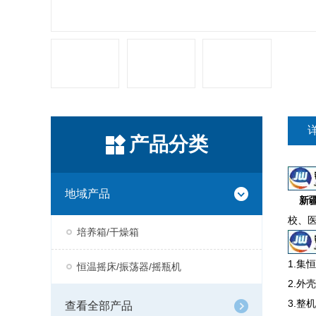
产品分类
地域产品
新
校、
培养箱/干燥箱
1.
恒温摇床/振荡器/摇瓶机
2.外
3.
查看全部产品