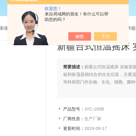
欢迎您！
来自局域网的朋友！有什么可以帮
助您的吗？
床/振荡器/摇瓶机
> JYC-100B新疆台式恒温摇床 实验室振荡培养箱
新疆台式恒温摇床 
简要描述：
新疆台式恒温摇床 实验室
箱和振荡器相结合的生化仪器，主要
等科研部门作生物、生化、细胞、菌种
产品型号：
JYC-100B
厂商性质：
生产厂家
更新时间：
2019-09-17