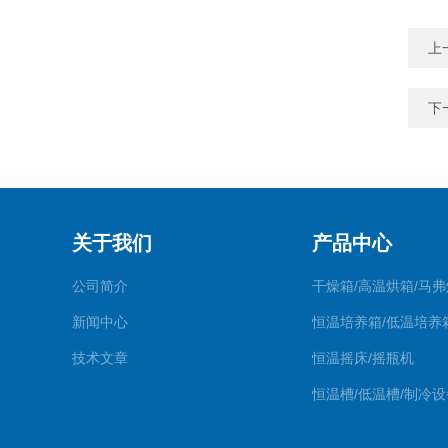
上
下
关于我们
产品中心
公司简介
干燥箱/高温烘箱/马弗
新闻中心
恒温培养箱/低温培养
技术文章
恒温摇床/摇瓶机
恒温槽/低温槽/制冷设
氮吹仪/金属浴/摇床