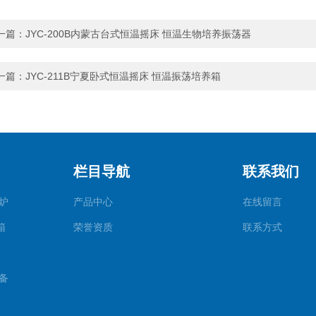
一篇：
JYC-200B内蒙古台式恒温摇床 恒温生物培养振荡器
一篇：
JYC-211B宁夏卧式恒温摇床 恒温振荡培养箱
栏目导航
联系我们
炉
产品中心
在线留言
箱
荣誉资质
联系方式
备