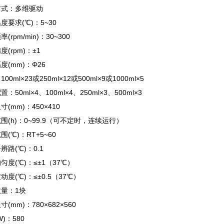
方式：多维驱动
度要求(℃)：5~30
(rpm/min)：30~300
度(rpm)：±1
度(mm)：Φ26
00ml×23或250ml×12或500ml×9或1000ml×5
：50ml×4、100ml×4、250ml×3、500ml×3
(mm)：450×410
围(h)：0~99.9（可不定时，连续运行）
围(℃)：RT+5~60
辨路(℃)：0.1
匀度(℃)：≤±1（37℃）
动度(℃)：≤±0.5（37℃）
量：1块
(mm)：780×682×560
)：580