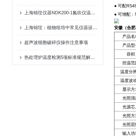
● 可配R
上海锦玟仪器NDK200-1氮吹仪温度校准操作
● 可增配
上海锦玟：植物组培中常见仪器设备一览
安徽（合肥
产品名
超声波细胞破碎仪操作注意事项
产品型
容积
热处理炉温度检测5项标准规范解读五
控温范
温度分
温度波
显示方
光照强
光源芯
光照方
光照层
输入功