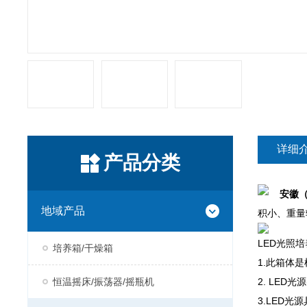
详细
产品分类
安徽（
地域产品
积小、重量
LED光照
培养箱/干燥箱
1.此箱体
恒温摇床/振荡器/摇瓶机
2. LE
3.LED