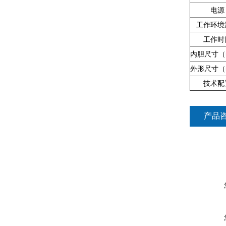
电源
工作环境
工作时
内胆尺寸（
外形尺寸（
技术配
产品