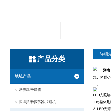
详细
产品分类
湖南
地域产品
短、体积小
一。
培养箱/干燥箱
LED光照
恒温摇床/振荡器/摇瓶机
1.此箱体
2. LE