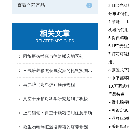
查看全部产品
3.LED
分布比例任
4.节能-
机器的使用
相关文章
5.提供精
RELATED ARTICLES
6.LED
7.灯箱可
回旋振荡摇床与往复摇床的区别
用。
8.顶置式
三气培养箱做低氧实验的耗气实例讲解
9.水平循
马弗炉（高温炉）操作规程
10.可调
产品特点
:
真空干燥箱对科学研究起到了积极的促进作用
● 微电脑
● 可设定
上海锦玟：真空干燥箱使用注意事项
● 品牌压
● 采用镜
微生物电热恒温培养箱的培养步骤