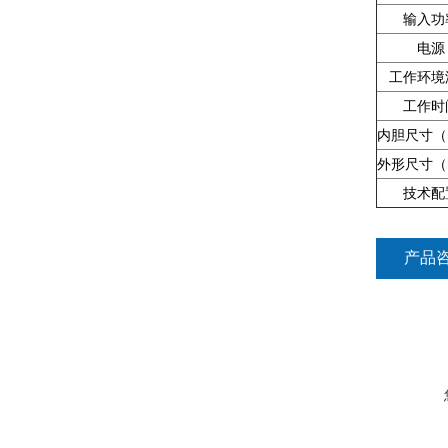
输入功
电源
工作环境
工作时
内胆尺寸（
外形尺寸（
技术配
产品