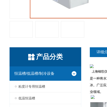
详细
产品分类
上海锦玟
恒温槽/低温槽/制冷设备
是一种将水
冰。广泛应
粘度计专用恒温槽
业领域。
低温恒温槽