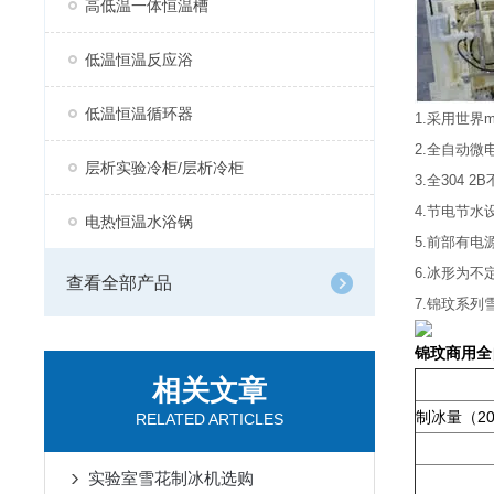
高低温一体恒温槽
低温恒温反应浴
低温恒温循环器
1.采用世界
2.全自动
层析实验冷柜/层析冷柜
3.全304
4.节电节
电热恒温水浴锅
5.前部有
6.冰形为不
查看全部产品
7.锦玟系
锦玟商用全
相关文章
制冰量（2
RELATED ARTICLES
实验室雪花制冰机选购