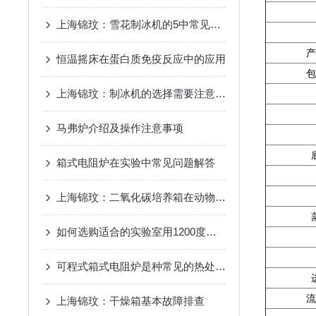
上海锦玟：雪花制冰机的5中常见故障维修办法
产
恒温摇床在蛋白质免疫反应中的应用
包
上海锦玟：制冰机的选择需要注意以下3点
马弗炉介绍及操作注意事项
箱式电阻炉在实验中常见问题解答
上海锦玟：二氧化碳培养箱在动物细胞培养中的应用
如何选购适合的实验室用1200度箱式马弗炉？
可程式箱式电阻炉是种常见的热处理设备
流
上海锦玟：干燥箱基本故障排查