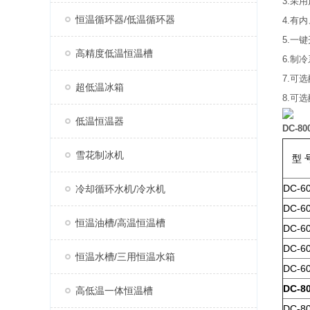
3.采
恒温循环器/低温循环器
4.有
5.一
高精度低温恒温槽
6.制
7.可
超低温冰箱
8.可
低温恒温器
DC-
雪花制冰机
型 
DC-6
冷却循环水机/冷水机
DC-6
恒温油槽/高温恒温槽
DC-6
DC-6
恒温水槽/三用恒温水箱
DC-6
DC-8
高低温一体恒温槽
DC-8