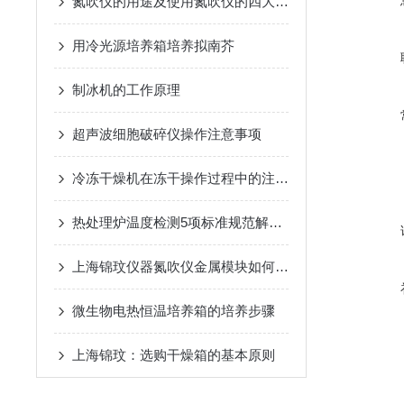
氮吹仪的用途及使用氮吹仪的四大优势
用冷光源培养箱培养拟南芥
制冰机的工作原理
超声波细胞破碎仪操作注意事项
冷冻干燥机在冻干操作过程中的注意事项
热处理炉温度检测5项标准规范解读三
上海锦玟仪器氮吹仪金属模块如何更换?
微生物电热恒温培养箱的培养步骤
上海锦玟：选购干燥箱的基本原则