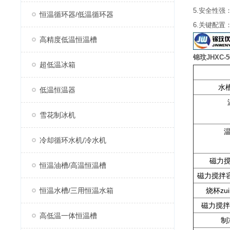
5.安全性
恒温循环器/低温循环器
6.关键配
高精度低温恒温槽
锦玟JHXC
超低温冰箱
水
低温恒温器
雪花制冰机
冷却循环水机/冷水机
磁力
恒温油槽/高温恒温槽
磁力搅拌容
恒温水槽/三用恒温水箱
烧杯zu
磁力搅拌
高低温一体恒温槽
制