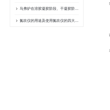
马弗炉在溶胶凝胶阶段、干凝胶阶段和热处理阶段中的应用
氮吹仪的用途及使用氮吹仪的四大优势