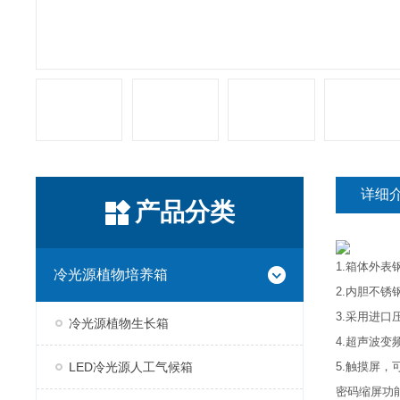
详细
产品分类
1.箱体外
冷光源植物培养箱
2.内胆不锈
3.采用进口
冷光源植物生长箱
4.超声波
LED冷光源人工气候箱
5.触摸屏
密码缩屏功