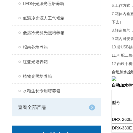
LED冷光源光照培养箱
6.工作方式
7.箱体内
低温冷光源人工气候箱
下去）
8.预留氧气
低温冷光源光照培养箱
9.箱内可
拟南芥培养箱
10.带U
11.可配二氧
红蓝光培养箱
12.内设
自动加水控
植物光照培养箱
自动加水控
水稻生长专用培养箱
型号
查看全部产品
DRX-260E
DRX-330E