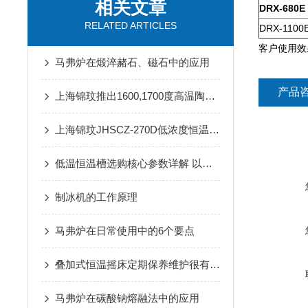
相关文章
DRX-680E
RELATED ARTICLES
DRX-1100
客户使用
马弗炉在煅淬赭石、磁石中的应用
产品
上海锦玟推出1600,1700度高温陶瓷马弗炉
上海锦玟JHSCZ-270D低浓度恒温恒湿称重系统
低温恒温槽选购核心参数详解 以上海锦玟仪器为例
制冰机的工作原理
马弗炉在日常使用中的6个要点
叠加式恒温摇床定期保养维护很有必要
马弗炉在碳酸钠熔融法中的应用