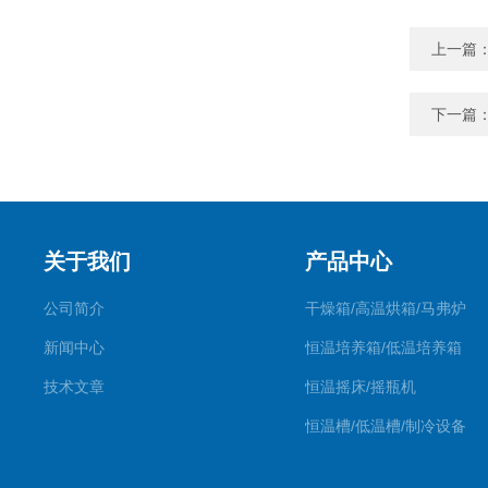
上一篇
下一篇
关于我们
产品中心
公司简介
干燥箱/高温烘箱/马弗炉
新闻中心
恒温培养箱/低温培养箱
技术文章
恒温摇床/摇瓶机
恒温槽/低温槽/制冷设备
氮吹仪/金属浴/摇床