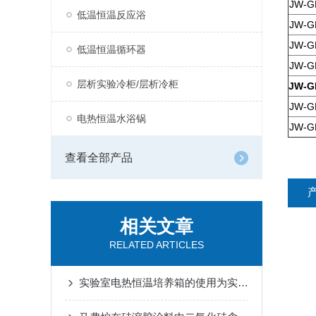
JW-G
低温恒温反应浴
JW-G
JW-G
低温恒温循环器
JW-G
层析实验冷柜/层析冷柜
JW-G
JW-G
电热恒温水浴锅
JW-G
查看全部产品
相关文章
RELATED ARTICLES
实验室电热恒温培养箱的使用为实验提供了一个稳定的环境