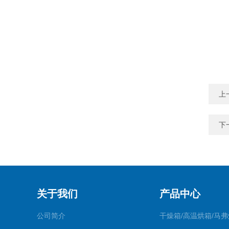
上
下
关于我们
产品中心
公司简介
干燥箱/高温烘箱/马弗