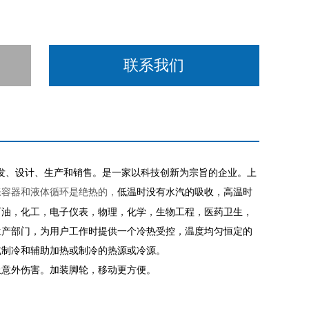
联系我们
发、设计、生产和销售。是一家以科技创新为宗旨的企业。上
低温时没有水汽的吸收，高温时
胀容器和液体循环是绝热的，
石油，化工，电子仪表，物理，化学，生物工程，医药卫生，
生产部门，为用户工作时提供一个冷热受控，温度均匀恒定的
或制冷和辅助加热或制冷的热源或冷源。
止意外伤害。加装脚轮，移动更方便。