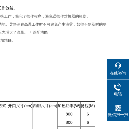
工作效益。
动转换工作，简化了操作程序，避免误操作对机器的损伤。
功能。导热油在高温工作时不可避免产生油雾，如得不到及时的冷
力增大了流量。 可选配功能
更加精确。
在线咨询
电话
方式
开口尺寸(cm)
内胆尺寸(cm)
加热功率(W)
扬程(M)
800
6
微信扫一扫
800
6