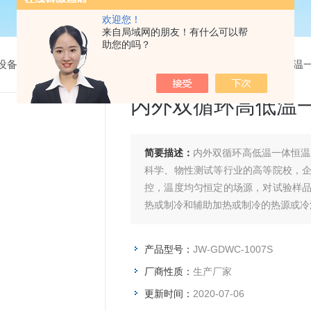
欢迎您！
来自局域网的朋友！有什么可以帮
助您的吗？
设备
>
高低温一体恒温槽
> JW-GDWC-1007S内外双循环高低
内外双循环高低温
简要描述：
内外双循环高低温一体恒温
科学、物性测试等行业的高等院校，
控，温度均匀恒定的场源，对试验样
热或制冷和辅助加热或制冷的热源或冷
产品型号：
JW-GDWC-1007S
厂商性质：
生产厂家
更新时间：
2020-07-06