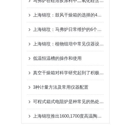
马弗炉在硅溶胶涂料中二氧化硅含量的检测应用
上海锦玟：鼓风干燥箱的选择的4个注意事项
上海锦玟：马弗炉日常维护的6个注意事项
上海锦玟：植物组培中常见仪器设备一览
低温恒温槽的操作和使用
真空干燥箱对科学研究起到了积极的促进作用
3种计量方法及常用仪器配置
可程式箱式电阻炉是种常见的热处理设备
上海锦玟推出1600,1700度高温陶瓷马弗炉