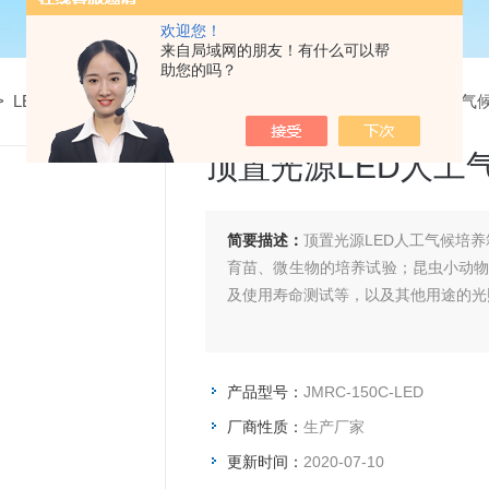
欢迎您！
来自局域网的朋友！有什么可以帮
助您的吗？
>
LED冷光源人工气候箱
> JMRC-150C-LED顶置光源LED人工
顶置光源LED人工
简要描述：
顶置光源LED人工气候培
育苗、微生物的培养试验；昆虫小动物
及使用寿命测试等，以及其他用途的光
产品型号：
JMRC-150C-LED
厂商性质：
生产厂家
更新时间：
2020-07-10