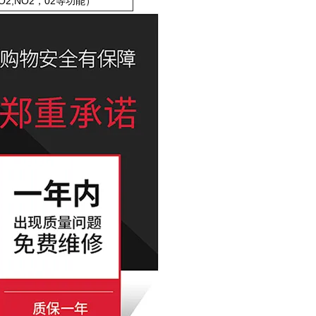
,NO2，02等功能）