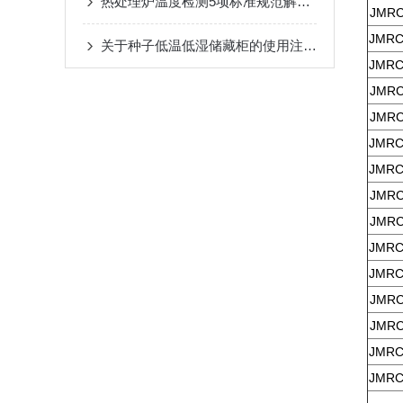
热处理炉温度检测5项标准规范解读一
JMRC
JMRC
关于种子低温低湿储藏柜的使用注意事项
JMRC
JMRC
JMRC
JMRC
JMRC
JMRC
JMRC
JMRC
JMRC
JMRC
JMRC
JMRC
JMRC