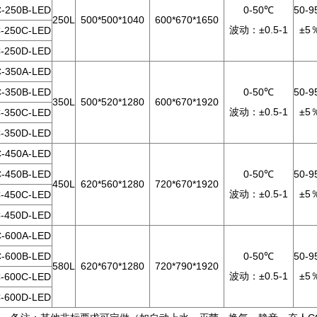
-250B-LED
0-50℃
50-
250L
500*500*1040
600*670*1650
波动：±0.5-1
±5
-250C-LED
-250D-LED
-350A-LED
-350B-LED
0-50℃
50-
350L
500*520*1280
600*670*1920
波动：±0.5-1
±5
-350C-LED
-350D-LED
-450A-LED
-450B-LED
0-50℃
50-
450L
620*560*1280
720*670*1920
波动：±0.5-1
±5
-450C-LED
-450D-LED
-600A-LED
-600B-LED
0-50℃
50-
580L
620*670*1280
720*790*1920
波动：±0.5-1
±5
-600C-LED
-600D-LED