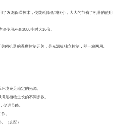
整机采用了发泡保温技术，使能耗降低到很小，大大的节省了机器的使用
源使用寿命3000小时大16倍。
可关闭机器的温度控制开关，是光源板独立控制，即一箱两用。
长环境充足稳定的光源。
，以满足植物生长的不同参数。
耗，促进节能。
工作。
外。（选配）
）