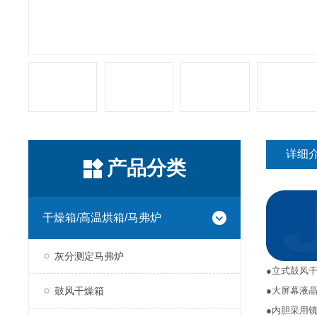
详细
产品分类
干燥箱/高温烘箱/马弗炉
灰分测定马弗炉
●立式鼓风
鼓风干燥箱
●大屏幕液
●内胆采用