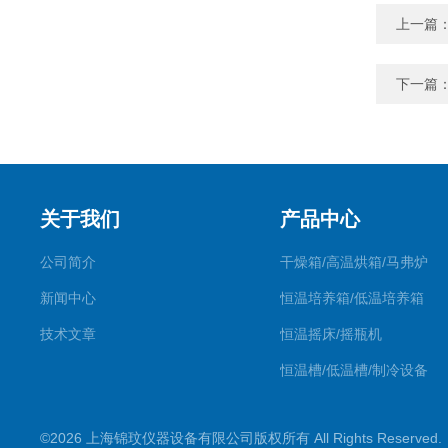
上一篇
下一篇
关于我们
产品中心
公司简介
干燥箱/高温烘箱/马弗炉
新闻中心
恒温培养箱/低温培养箱
技术文章
恒温摇床/摇瓶机
恒温槽/低温槽/制冷设备
氮吹仪/金属浴/摇床
©2026 上海锦玟仪器设备有限公司版权所有 All Rights Reserve
超声波仪器