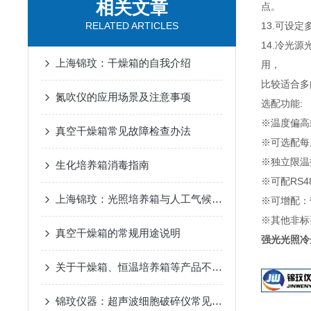
相关文章
点。
RELATED ARTICLES
13.可设
14.冷光
上海锦玟：干燥箱的自我介绍
用，
比较适合多
氮吹仪的应用场景及注意事项
选配功能:
※温度偏高
真空干燥箱常见故障检查办法
※可选配每
※独立限温
生化培养箱消毒指南
※可配RS
上海锦玟：光照培养箱与人工气候箱的异同
※可增配：
※其他非标
真空干燥箱的常规用途说明
强光光照冷
关于干燥箱、恒温培养箱等产品不作为医疗器械产品管理的说明
锦玟仪器：超声波细胞破碎仪常见实验案例