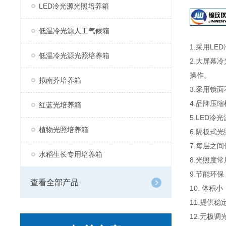
LED冷光源光照培养箱
低温冷光源人工气候箱
1.采用L
低温冷光源光照培养箱
2.大屏幕
操作。
拟南芥培养箱
3.采用镜
4.品牌压
红蓝光培养箱
5.LED
植物光照培养箱
6.隔板式
7.每层之
水稻生长专用培养箱
8.光照度常
9.节能环
查看全部产品
10. 体
11.提供
12.无极