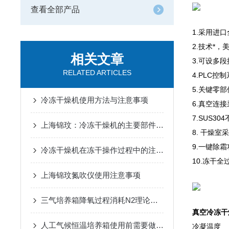
查看全部产品
1.采用进
2.技术*
相关文章
3.可设多
RELATED ARTICLES
4.PLC
5.关键零
冷冻干燥机使用方法与注意事项
6.真空连
7.SUS3
上海锦玟：冷冻干燥机的主要部件有哪些
8. 干燥
9.一键除
冷冻干燥机在冻干操作过程中的注意事项
10.冻干
上海锦玟氮吹仪使用注意事项
三气培养箱降氧过程消耗N2理论计算表
真空冷冻干
人工气候恒温培养箱使用前需要做哪些工作
冷凝温度 