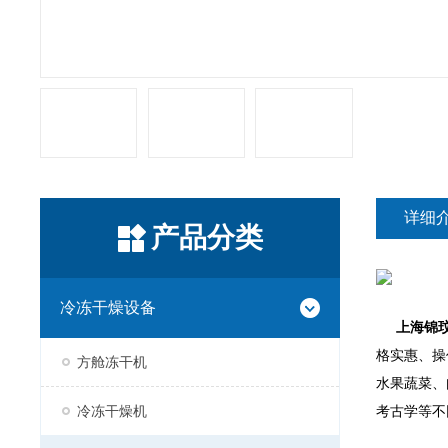
详细
产品分类
冷冻干燥设备
上海锦
格实惠、操
方舱冻干机
水果蔬菜、
冷冻干燥机
考古学等不