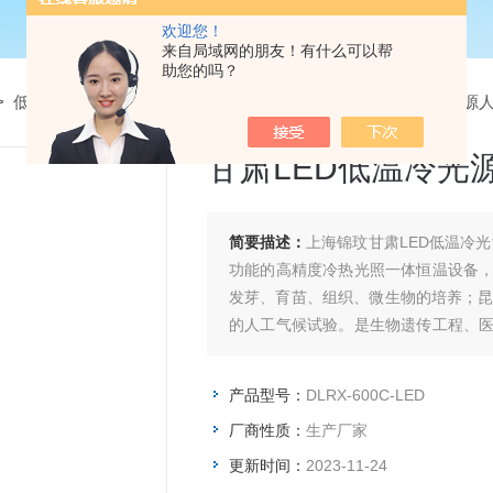
欢迎您！
来自局域网的朋友！有什么可以帮
助您的吗？
>
低温冷光源人工气候箱
> DLRX-600C-LED甘肃LED低温冷光
甘肃LED低温冷光
简要描述：
上海锦玟甘肃LED低温冷
功能的高精度冷热光照一体恒温设备
发芽、育苗、组织、微生物的培养；昆
的人工气候试验。是生物遗传工程、
门理想的试验设备。
产品型号：
DLRX-600C-LED
厂商性质：
生产厂家
更新时间：
2023-11-24