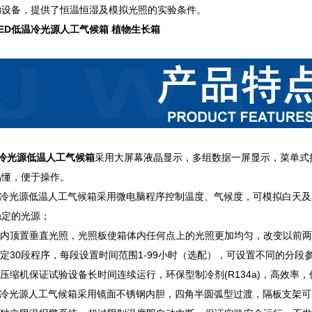
助设备，提供了恒温恒湿及模拟光照的实验条件。
ED低温冷光源人工气候箱 植物生长箱
冷光源低温人工气候箱
采用大屏幕液晶显示，多组数据一屏显示，菜单式
易懂，便于操作。
LED冷光源低温人工气候箱采用微电脑程序控制温度、气候度，可模拟白天
稳定的光源；
箱体内顶置垂直光照，光照板使箱体内任何点上的光照更加均匀，改变以前
设定30段程序，每段设置时间范围1-99小时（选配），可设置不同的分
牌压缩机保证试验设备长时间连续运行，环保型制冷剂(R134a)，高效率
LED冷光源人工气候箱采用镜面不锈钢内胆，四角半圆弧型过渡，隔板支架