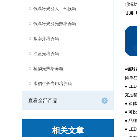
想辅
低温冷光源人工气候箱
甘肃L
低温冷光源光照培养箱
拟南芥培养箱
红蓝光培养箱
植物光照培养箱
●
锦玟
简单
水稻生长专用培养箱
● 
充足
查看全部产品
● 
● 可
● 品
相关文章
● 