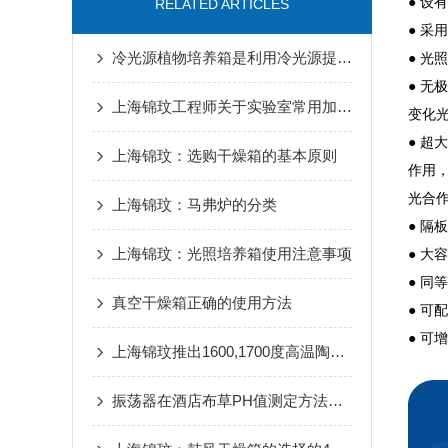
● 
RELATED ARTICLES
● 采
冷光源植物培养箱是利用冷光源提供光照的设备
● 光
● 
上海锦玟工程师关于实验室常用加热方式盘点
变化
● 
上海锦玟：选购干燥箱的基本原则
作用
光合
上海锦玟：马弗炉的分类
● 
上海锦玟：光照培养箱使用注意事项
● 
● 同
真空干燥箱正确的使用方法
● 可
● 可
上海锦玟推出1600,1700度高温陶瓷马弗炉
振荡器在酒店布草PH值测定方法中应用