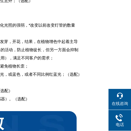
发生意外；（选配）
化光照的强弱，*改变以前改变灯管的数量
，发芽，开花，结果，在植物增色中起着主导
体的活动，防止植物徒长，但另一方面会抑制
使用），满足不同客户的需求；
，避免植物长歪；
红光，或蓝色，或者不同比例红蓝光；（选配）
（选配）
感器）。（选配）
在线咨询
电话