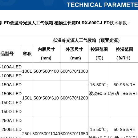
肃LED低温冷光源人工气候箱 植物生长箱
D
LRX-600C-LED
技术参数：
低温冷光源人工气候箱（顶置光源）
内胆尺寸
外形尺寸
控温范围
控湿范围
产品型号
容积
(mm)
（mm)
（℃）
(％RH）
-100A-LED
100L
500*500*400
600*670*1000
-100B-LED
-150A-LED
-15-50℃；
50-95％RH
波动±0.5-1
波动：±5％R
-150B-LED
150L
500*500*610
600*670*1200
-150C-LED
-150D-LED
-250A-LED
-250B-LED
-15-50℃；
50-95％RH
250L
500*500*1040
600*670*1650