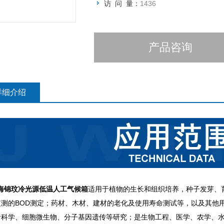
访 问 量：
1436
产品咨询
详细介绍
锦玟冷光源低温人工气候箱
适用于植物的生长和组织培养，种子发芽、
监测的BOD测定；药材、木材、建材的老化及使用寿命测试等，以及其他
命科学、细胞微生物、分子基因遗传等研究；是生物工程、医学、农学、