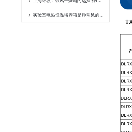
上海锦玟：鼓风干燥箱的选择的4个注意事项
实验室电热恒温培养箱是种常见的实验设备
甘
DLRX
DLRX
DLRX
DLRX
DLRX
DLRX
DLRX
DLRX