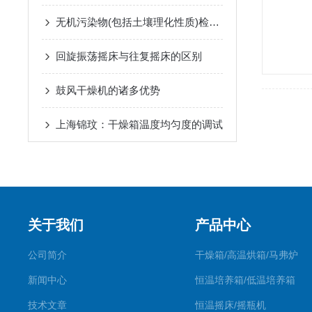
无机污染物(包括土壤理化性质)检测实验室
回旋振荡摇床与往复摇床的区别
鼓风干燥机的诸多优势
上海锦玟：干燥箱温度均匀度的调试
关于我们
产品中心
公司简介
干燥箱/高温烘箱/马弗炉
新闻中心
恒温培养箱/低温培养箱
技术文章
恒温摇床/摇瓶机