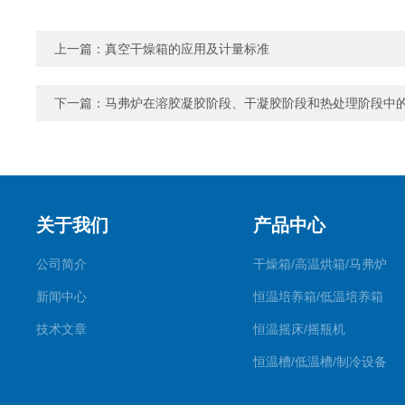
上一篇：
真空干燥箱的应用及计量标准
下一篇：
马弗炉在溶胶凝胶阶段、干凝胶阶段和热处理阶段中
关于我们
产品中心
公司简介
干燥箱/高温烘箱/马弗炉
新闻中心
恒温培养箱/低温培养箱
技术文章
恒温摇床/摇瓶机
恒温槽/低温槽/制冷设备
氮吹仪/金属浴/摇床