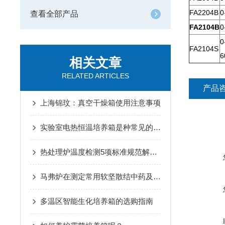
FA2204B
0
查看全部产品
FA2104B
0
0
FA2104S
6
相关文章
RELATED ARTICLES
产品
上海锦玟：真空干燥箱使用注意事项
实验室电热恒温培养箱是种常见的实验设备
热处理炉温度检测5项标准规范解读一
马弗炉在测定常用软坚散结中药及复方的碘含量。中的应用
多温区智能生化培养箱的选购指南