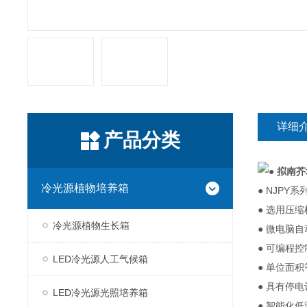
详细
产品分类
●
拟南芥
冷光源植物培养箱
● NJPY系
● 选用压
冷光源植物生长箱
● 微电脑
● 可编程
LED冷光源人工气候箱
● 单位面
● 具有停
LED冷光源光照培养箱
● 智能化