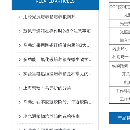
RELATED ARTICLES
CO2控制
光
用冷光源培养箱培养拟南芥
光照
鼓风干燥箱在操作时的8个注意事项
光照
输入
马弗炉采用陶瓷纤维做内胆的3大好处
内胆尺寸
外形尺寸
多功能二氧化碳培养箱在微生物学研究中的应用
载物托架
实验室电热恒温培养箱是种常见的实验设备
开关
电
上海锦玟：马弗炉的分类
工作环
工作
马弗炉在溶胶凝胶阶段、干凝胶阶段和热处理阶段中的应用
冷光源植物培养箱的选购指南
产品