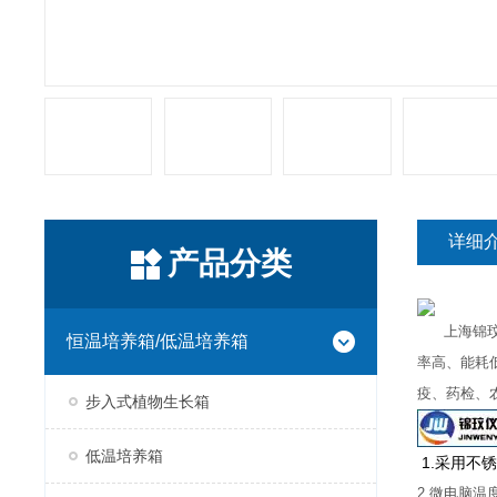
详细
产品分类
上海锦玟仪
恒温培养箱/低温培养箱
率高、能耗
疫、药检、
步入式植物生长箱
低温培养箱
1.采用不
2.微电脑