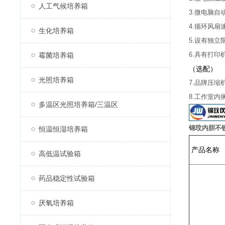
人工气候培养箱
3.微电脑
4.循环风
生化培养箱
5.设有独
6.具有打印
霉菌培养箱
（选配）
光照培养箱
7.品牌压缩
8.工作室
多温区光照培养箱/三温区
锦玟内胆不
恒温恒湿培养箱
产品名称
高低温试验箱
药品稳定性试验箱
厌氧培养箱