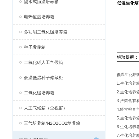
隔水式恒温培养箱
低温生化培
电热恒温培养箱
多功能二氧化碳培养箱
种子发芽箱
锦玟提醒：
二氧化碳人工气候箱
低温生化培
低温低湿种子储藏柜
1.生化培
2.生化培
二氧化碳培养箱
3.严禁含
人工气候箱（全视窗）
4.经常检查
5.生化培
三气培养箱/N2O2CO2培养箱
6.生化培养
7.生化培