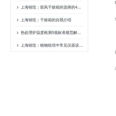
上海锦玟：鼓风干燥箱的选择的4个注意事项
上海锦玟：干燥箱的自我介绍
热处理炉温度检测5项标准规范解读一
上海锦玟：植物组培中常见仪器设备一览