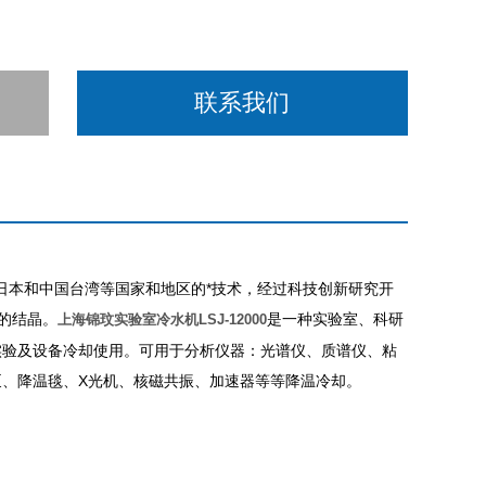
联系我们
日本和中国台湾等国家和地区的*技术，经过科技创新研究开
的结晶。
是一种实验室、科研
上海锦玟实验室冷水机LSJ-12000
实验及设备冷却使用。可用于分析仪器：光谱仪、质谱仪、粘
、降温毯、X光机、核磁共振、加速器等等降温冷却。