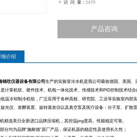
访 问 量：
1470
产品咨询
详细介绍
海锦玟仪器设备有限公司
生产的实验室冷水机是我公司吸收德国、美国、
，是计算机软、硬件技术、机电一体化技术、传感技术和PID控制技术结合
的低温冷却制冷机组，广泛应用于各种高校、研究院、工业等实验室内部
、旋光仪、发酵装置、旋转蒸发仪以及真空泵及医疗设备：分子泵、扩散泵
水机精选美日全新进口品牌压缩机，其控温jing度高、性能稳定可靠,
器部分均为品牌“施耐德”原厂产品，保证机器的稳定性及使用长久性；