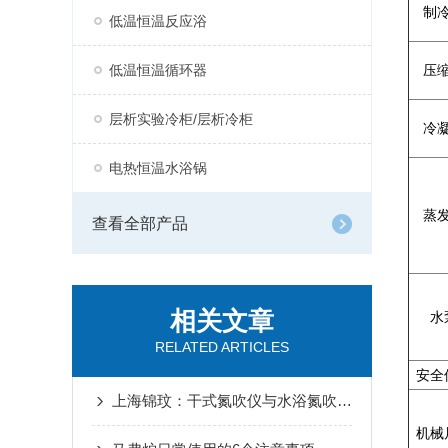
制
低温恒温反应浴
低温恒温循环器
压
层析实验冷柜/层析冷柜
冷
电热恒温水浴锅
蒸
查看全部产品
相关文章
水
RELATED ARTICLES
安全
上海锦玟：干式氮吹仪与水浴氮吹仪的区别
机械