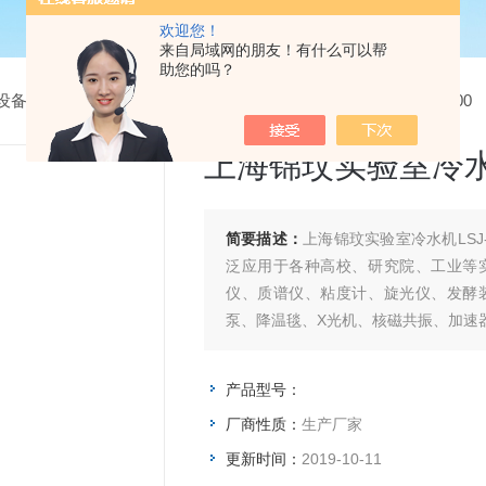
欢迎您！
来自局域网的朋友！有什么可以帮
助您的吗？
设备
>
冷却循环水机/冷水机
> 上海锦玟实验室冷水机LSJ-12000
上海锦玟实验室冷水机L
简要描述：
上海锦玟实验室冷水机LSJ
泛应用于各种高校、研究院、工业等
仪、质谱仪、粘度计、旋光仪、发酵
泵、降温毯、X光机、核磁共振、加速
产品型号：
厂商性质：
生产厂家
更新时间：
2019-10-11