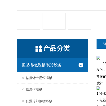
产品分类
上
恒温槽/低温槽/制冷设备
发的
常见
粘度计专用恒温槽
度计
低温恒温槽
1.冷
2.电
低温冷却液循环泵