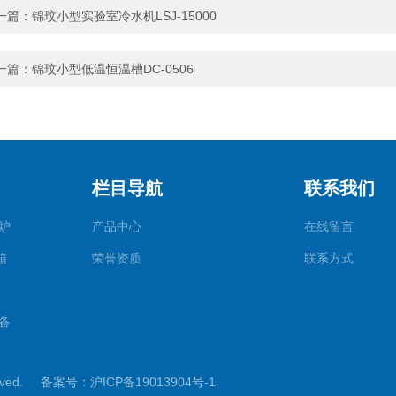
一篇：
锦玟小型实验室冷水机LSJ-15000
一篇：
锦玟小型低温恒温槽DC-0506
栏目导航
联系我们
炉
产品中心
在线留言
箱
荣誉资质
联系方式
备
rved.
备案号：沪ICP备19013904号-1