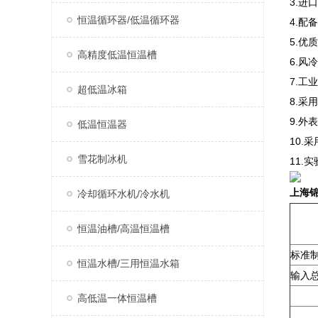
3.进
恒温循环器/低温循环器
4.配
5.
高精度低温恒温槽
6.
7.工
超低温冰箱
8.采
9.
低温恒温器
10.
雪花制冰机
11
上海锦
冷却循环水机/冷水机
恒温油槽/高温恒温槽
标准
恒温水槽/三用恒温水箱
输入
高低温一体恒温槽