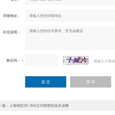
详细地址：
补充说明：
验证码：
请输入计算结
一篇：
上海锦玟SC-30A立式精密恒温水油槽