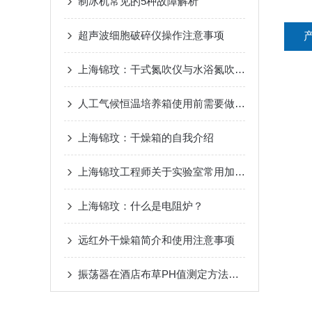
制冰机常见的5种故障解析
超声波细胞破碎仪操作注意事项
上海锦玟：干式氮吹仪与水浴氮吹仪的区别
人工气候恒温培养箱使用前需要做哪些工作
上海锦玟：干燥箱的自我介绍
上海锦玟工程师关于实验室常用加热方式盘点
上海锦玟：什么是电阻炉？
远红外干燥箱简介和使用注意事项
振荡器在酒店布草PH值测定方法中应用