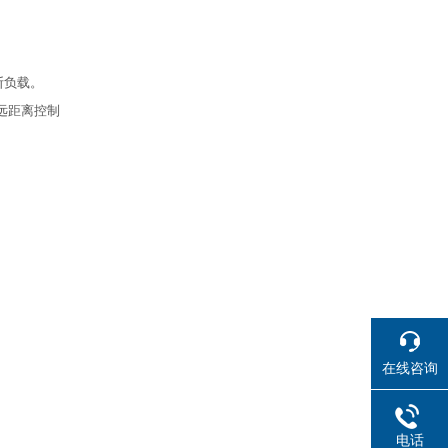
。
断负载。
行远距离控制
在线咨询
电话