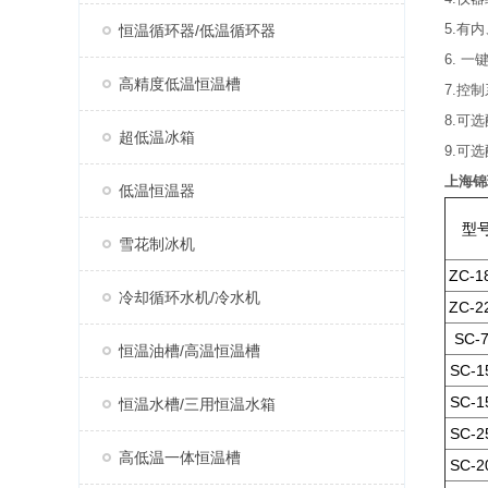
5.有
恒温循环器/低温循环器
6. 
高精度低温恒温槽
7.控
8.可
超低温冰箱
9.可
上海锦
低温恒温器
型
雪花制冰机
ZC-1
冷却循环水机/冷水机
ZC-2
SC-
恒温油槽/高温恒温槽
SC-1
SC-1
恒温水槽/三用恒温水箱
SC-2
高低温一体恒温槽
SC-2