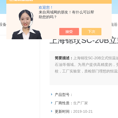
欢迎您！
来自局域网的朋友！有什么可以帮
助您的吗？
设备
>
恒温油槽/高温恒温槽
> 上海锦玟SC-20B立式恒温油槽油浴
上海锦玟SC-20B
简要描述：
上海锦玟SC-20B立式
石油等领域。为用户提供高精度的，
校，工厂实验室，质检部门理想的恒温
产品型号：
厂商性质：
生产厂家
更新时间：
2019-10-21