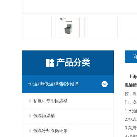
产品分类
上海
恒温槽/低温槽/制冷设备
温油槽
控，温
粘度计专用恒温槽
门，高
1.水
低温恒温槽
2.控
3.采
低温冷却液循环泵
4.仪