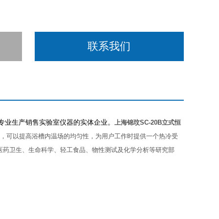
联系我们
家专业生产销售实验室仪器的实体企业。
上海锦玟SC-20B立式恒
系统，可以提高浴槽内温场的均匀性，为用户工作时提供一个热冷受
医药卫生、生命科学、轻工食品、物性测试及化学分析等研究部