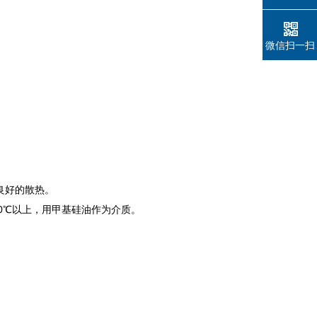
微信扫一扫
良好的散热。
90℃以上，用甲基硅油作为介质。