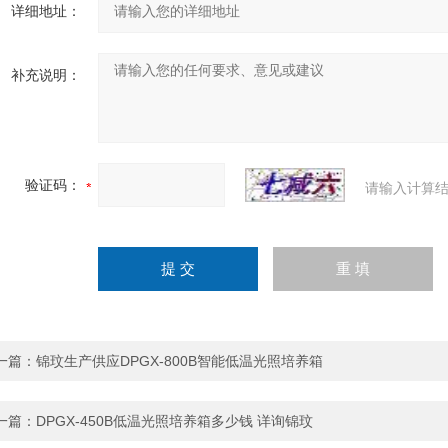
详细地址：
补充说明：
验证码：
请输入计算结
一篇：
锦玟生产供应DPGX-800B智能低温光照培养箱
一篇：
DPGX-450B低温光照培养箱多少钱 详询锦玟