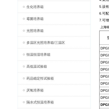
5.
生化培养箱
6.可
霉菌培养箱
7.可
上海锦
光照培养箱
多温区光照培养箱/三温区
DPGX
恒温恒湿培养箱
DPGX
DPGX
高低温试验箱
DPGX
DPGX
药品稳定性试验箱
DPGX
厌氧培养箱
DPGX
DPGX
隔水式恒温培养箱
DPGX