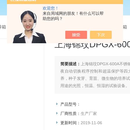
欢迎您！
来自局域网的朋友！有什么可以帮
助您的吗？
养箱
>
光照培养箱
> 上海锦玟DPGX-600A不锈钢低温光照培养箱
上海锦玟DPGX-6
简要描述：
上海锦玟DPGX-600A
夜自动切换程序控制和超温保护等四
养，种子发芽、育苗、微生物的培养试
用途的光照，恒温、恒湿的试验设备。
产品型号：
厂商性质：
生产厂家
更新时间：
2019-11-06