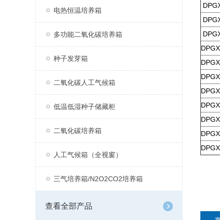
DPGX
电热恒温培养箱
DPGX
DPGX
多功能二氧化碳培养箱
DPGX
种子发芽箱
DPGX
DPGX
二氧化碳人工气候箱
DPGX
DPGX
低温低湿种子储藏柜
DPGX
二氧化碳培养箱
DPGX
DPGX
人工气候箱（全视窗）
三气培养箱/N2O2CO2培养箱
查看全部产品