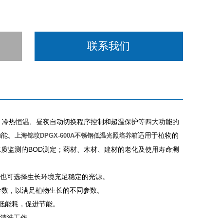
联系我们
、冷热恒温、昼夜自动切换程序控制和超温保护等四大功能的
功能。
适用于植物的
上海锦玟DPGX-600A不锈钢低温光照培养箱
质监测的BOD测定；药材、木材、建材的老化及使用寿命测
，也可选择生长环境充足稳定的光源。
段参数，以满足植物生长的不同参数。
，低能耗，促进节能。
内清洗工作。