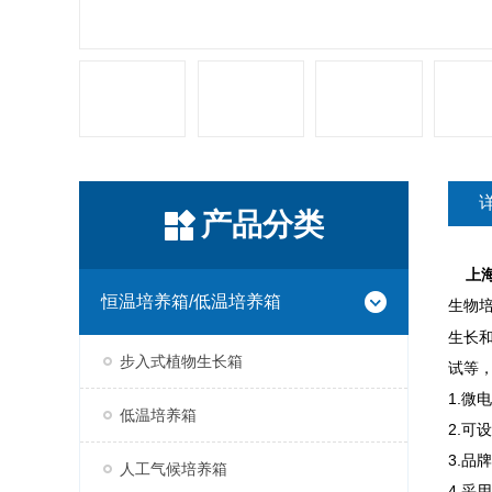
产品分类
上
恒温培养箱/低温培养箱
生物
生长
步入式植物生长箱
试等
1.
低温培养箱
2.可
3.品
人工气候培养箱
4.