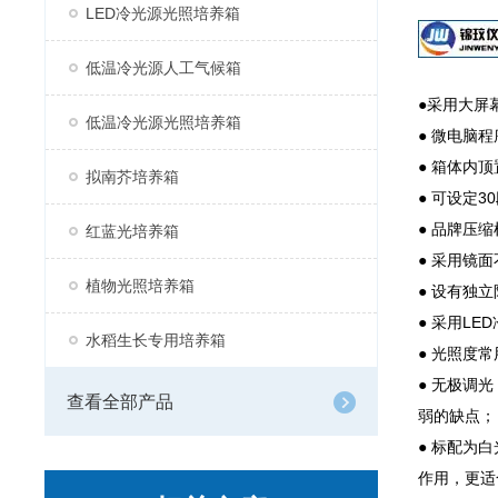
LED冷光源光照培养箱
低温冷光源人工气候箱
●采用大屏
低温冷光源光照培养箱
● 微电脑
● 箱体内
拟南芥培养箱
● 可设定
● 品牌压
红蓝光培养箱
● 采用镜
植物光照培养箱
● 设有独
● 采用L
水稻生长专用培养箱
● 光照度常
● 无极调
查看全部产品
弱的缺点；
● 标配为
作用，更适