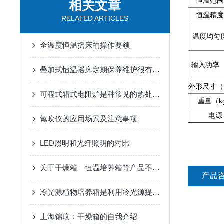
恒温范围(
相关文章
恒温精度(
RELATED ARTICLES
温度均匀度
全温度恒温摇床的操作要领
输入功率
叠加式恒温摇床定期保养维护很有必要
外形尺寸（
可程式箱式电阻炉是种常见的热处理设备
重量（k
电源
氮吹仪的应用场景及注意事项
LED照明和光纤照明的对比
关于干燥箱、恒温培养箱等产品不作为医疗器械产品管理的说明
产品
冷光源植物培养箱是利用冷光源提供光照的设备
上海锦玟：干燥箱的自我介绍