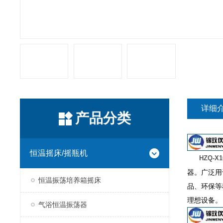
详细
产品分类
恒温摇床/摇瓶机
HZQ-
器。广泛用
恒温振荡培养箱摇床
品、环保等
理想设备。
气浴恒温振荡器