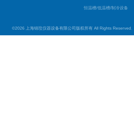
恒温槽/低温槽/制冷设备
氮吹仪/金属浴/摇床
©2026 上海锦玟仪器设备有限公司版权所有 All Rights Reserve
超声波仪器
冷光源植物培养箱
冷冻干燥设备
常规实验仪器
地域产品