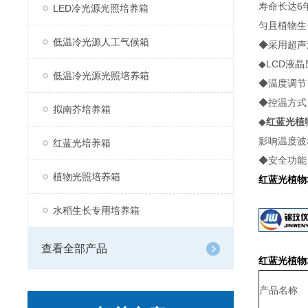
寿命长达6
LED冷光源光照培养箱
匀且植物生
低温冷光源人工气候箱
◆采用超声
◆LCD液
低温冷光源光照培养箱
◆温度调节
◆控温方式
拟南芥培养箱
◆
红蓝光植
影响温度波
红蓝光培养箱
◆安全功能
植物光照培养箱
红蓝光植物
水稻生长专用培养箱
查看全部产品
红蓝光植物
产品名称