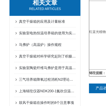
相关文章
RELATED ARTICLES
真空干燥箱的应用及计量标准
红蓝光植物
实验室电热恒温培养箱的使用为实验提供了一个稳定的环境
马弗炉（高温炉）操作规程
真空干燥箱对科学研究起到了积极的促进作用
实验室陶瓷纤维马弗炉是用于高温实验的加热设备
锦玟提醒：
三气培养箱降氧过程消耗N2理论计算表
产品
上海锦玟仪器NDK200-1氮吹仪温度校准操作
鼓风干燥箱在操作时的8个注意事项