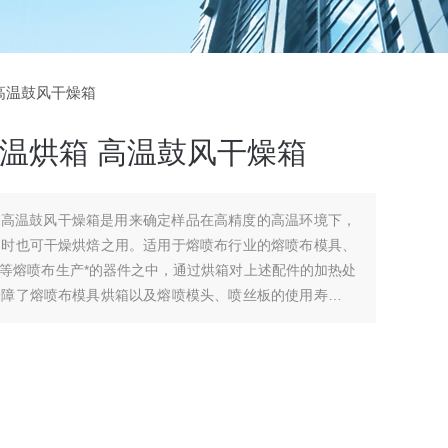
 高温鼓风干燥箱
高温烘箱 高温鼓风干燥箱
箱 高温鼓风干燥箱是用来确定样品在高精度的高温环境下，
同时也可干燥烘焙之用。适用于熔喷布行业的熔喷布模具、
等熔喷布生产*的器件之中，通过烘箱对上述配件的加热处
保障了熔喷布模具烘箱以及熔喷模头、喷丝板的使用寿命。
干燥、烘焙、熔蜡、灭菌之用。