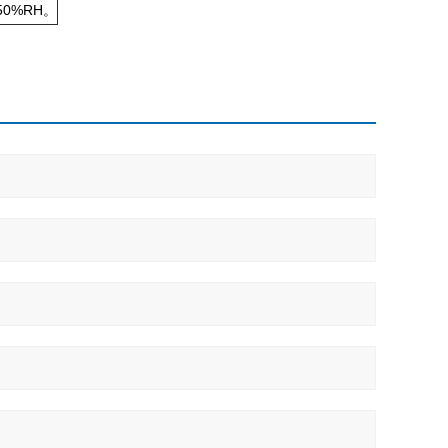
0%RH。