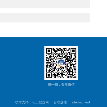
扫一扫，关注微信
技术支持：
化工仪器网
管理登陆
sitemap.xml