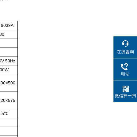
-9039A
30
在线咨询
0V 50Hz
400W
电话
300×500
微信扫一扫
520×575
1.5℃