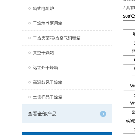
7.具
箱式电阻炉
500
干燥培养两用箱
干热灭菌箱/热空气消毒箱
真空干燥箱
远红外干燥箱
高温鼓风干燥箱
W
土壤样品干燥箱
W
查看全部产品
载物