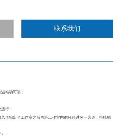
联系我们
控温精确可靠；
效运行；
由风道输出至工作室之后再经工作室内循环经过另一风道，持续循
配）；