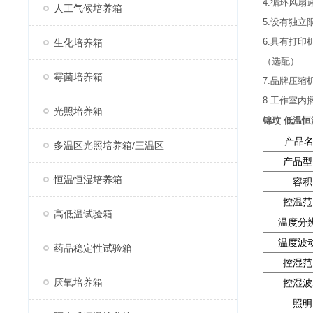
4.循环风
人工气候培养箱
5.设有独
6.具有打印
生化培养箱
（选配）
霉菌培养箱
7.品牌压缩
8.工作室内
光照培养箱
锦玟 低温恒
产品
多温区光照培养箱/三温区
产品型
恒温恒湿培养箱
容积
控温范
高低温试验箱
温度分
温度波
药品稳定性试验箱
控湿范
厌氧培养箱
控湿波
照明