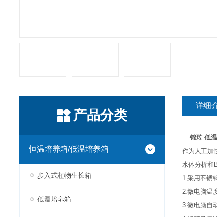
详细
产品分类
锦玟 低
恒温培养箱/低温培养箱
作为人工加
水体分析和
步入式植物生长箱
1.采用不
2.微电脑温
低温培养箱
3.微电脑