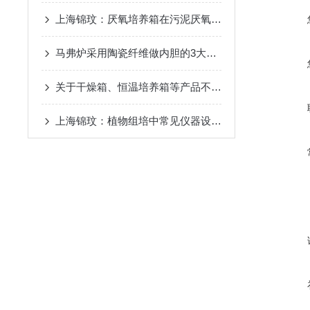
上海锦玟：厌氧培养箱在污泥厌氧消化实验中的应用
马弗炉采用陶瓷纤维做内胆的3大好处
关于干燥箱、恒温培养箱等产品不作为医疗器械产品管理的说明
上海锦玟：植物组培中常见仪器设备一览