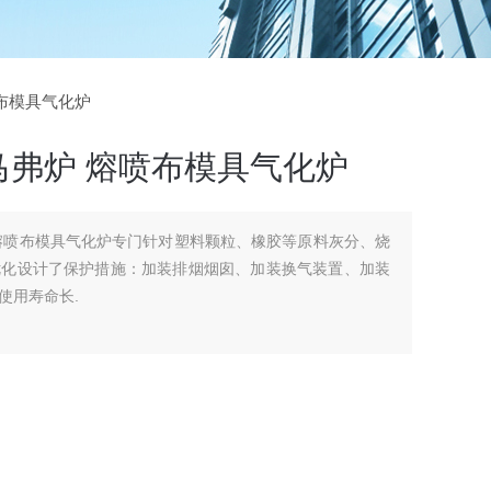
喷布模具气化炉
马弗炉 熔喷布模具气化炉
熔喷布模具气化炉专门针对塑料颗粒、橡胶等原料灰分、烧
优化设计了保护措施：加装排烟烟囱、加装换气装置、加装
使用寿命长.