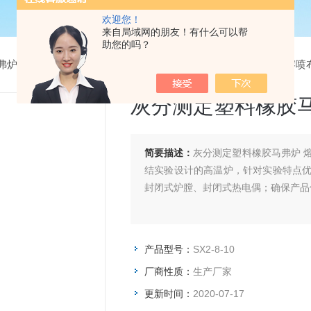
欢迎您！
来自局域网的朋友！有什么可以帮
助您的吗？
弗炉
>
灰分测定马弗炉
> SX2-8-10灰分测定塑料橡胶马弗炉 熔
灰分测定塑料橡胶
简要描述：
灰分测定塑料橡胶马弗炉 
结实验设计的高温炉，针对实验特点
封闭式炉膛、封闭式热电偶；确保产品
产品型号：
SX2-8-10
厂商性质：
生产厂家
更新时间：
2020-07-17