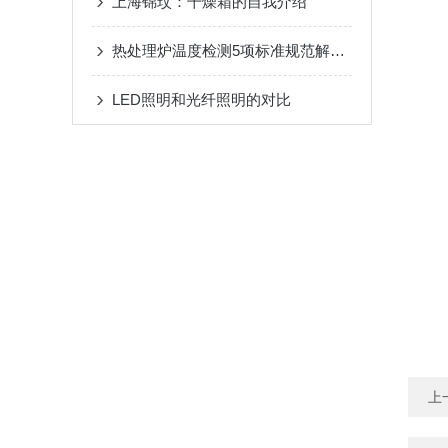
上海锦玟：干燥箱的自我介绍
热处理炉温度检测5项标准规范解读五
LED照明和光纤照明的对比
上