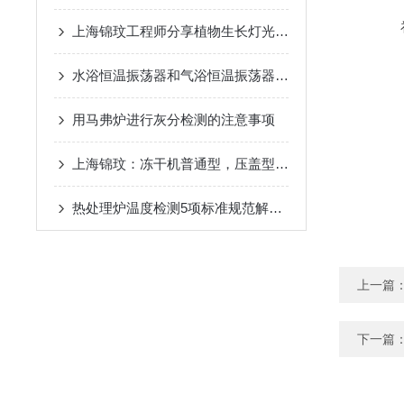
上海锦玟工程师分享植物生长灯光配比
水浴恒温振荡器和气浴恒温振荡器的区别
用马弗炉进行灰分检测的注意事项
上海锦玟：冻干机普通型，压盖型，多歧管型的区别
热处理炉温度检测5项标准规范解读五
上一篇
下一篇