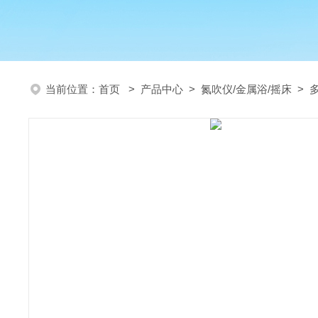
当前位置：
首页
>
产品中心
>
氮吹仪/金属浴/摇床
>