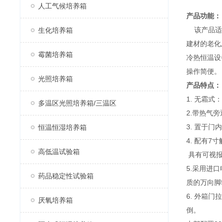
人工气候培养箱
产品功能：
该产品适用
生化培养箱
建材的老化
霉菌培养箱
冷热恒温设
操作简便。
光照培养箱
产品特点：
1. 无霜
多温区光照培养箱/三温区
2.带热气
3. 置于
恒温恒湿培养箱
4. 配有
高低温试验箱
具有可视报
5.采用进
药品稳定性试验箱
质的万向脚
6. 外箱
厌氧培养箱
倒。