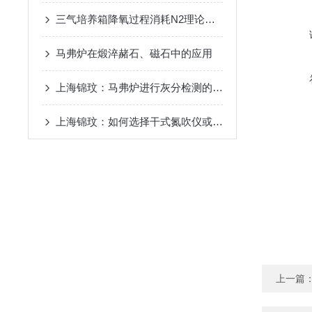
三气培养箱降氧过程消耗N2理论计算表
马弗炉在煅淬赭石、磁石中的应用
上海锦玟：马弗炉进行灰分检测的注意事项
上海锦玟：如何选择干式氮吹仪或者水浴氮吹仪
上一篇