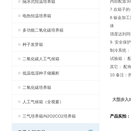
内部配置3
隔水式恒温培养箱
7.在箱子
电热恒温培养箱
8.钣金加
体
多功能二氧化碳培养箱
强度达到同
9. 安全保
种子发芽箱
制冷系统：
试验箱： 
二氧化碳人工气候箱
其它： 配
低温低湿种子储藏柜
10.备注
二氧化碳培养箱
大型步入
人工气候箱（全视窗）
三气培养箱/N2O2CO2培养箱
产品实拍：