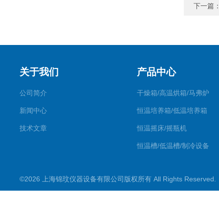
下一篇
关于我们
产品中心
公司简介
干燥箱/高温烘箱/马弗炉
新闻中心
恒温培养箱/低温培养箱
技术文章
恒温摇床/摇瓶机
恒温槽/低温槽/制冷设备
氮吹仪/金属浴/摇床
©2026 上海锦玟仪器设备有限公司版权所有 All Rights Reserve
超声波仪器
冷光源植物培养箱
冷冻干燥设备