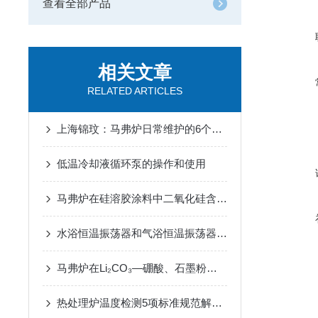
查看全部产品
相关文章
RELATED ARTICLES
上海锦玟：马弗炉日常维护的6个注意事项
低温冷却液循环泵的操作和使用
马弗炉在硅溶胶涂料中二氧化硅含量的检测应用
水浴恒温振荡器和气浴恒温振荡器的区别
马弗炉在Li₂CO₃—硼酸、石墨粉坩埚熔样法中的用途
热处理炉温度检测5项标准规范解读五