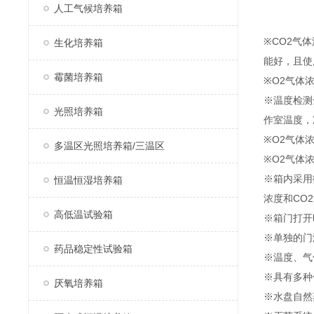
人工气候培养箱
※CO2气
生化培养箱
能好，且使
霉菌培养箱
※O2气体
※温度检测
光照培养箱
作室温度，
※O2气体
多温区光照培养箱/三温区
※O2气体
※箱内采用
恒温恒湿培养箱
浓度和CO
高低温试验箱
※箱门打开
※单独的门
药品稳定性试验箱
※温度、气
※具有多种
厌氧培养箱
※水盘自然