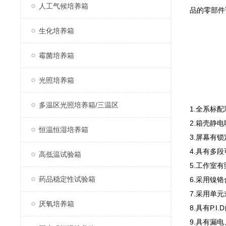
人工气候培养箱
品的零部件
生化培养箱
霉菌培养箱
光照培养箱
多温区光照培养箱/三温区
1.全系标
2.箱壳静
恒温恒湿培养箱
3.屏幕有
4.具有多
高低温试验箱
5.工作室
药品稳定性试验箱
6.采用镍
7.采用单
厌氧培养箱
8.具有P
9.具有漏