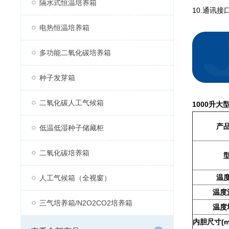
隔水式恒温培养箱
10.通讯
电热恒温培养箱
多功能二氧化碳培养箱
种子发芽箱
二氧化碳人工气候箱
1000升
产
低温低湿种子储藏柜
二氧化碳培养箱
温
人工气候箱（全视窗）
温度
三气培养箱/N2O2CO2培养箱
温度
内胆尺寸(mm