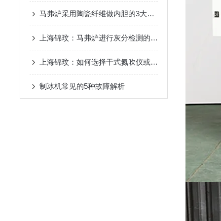
马弗炉采用陶瓷纤维做内胆的3大好处
上海锦玟：马弗炉进行灰分检测的注意事项
上海锦玟：如何选择干式氮吹仪或者水浴氮吹仪
制冰机常见的5种故障解析