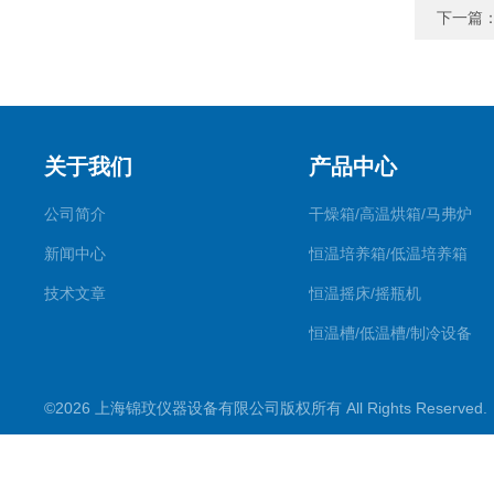
下一篇
关于我们
产品中心
公司简介
干燥箱/高温烘箱/马弗炉
新闻中心
恒温培养箱/低温培养箱
技术文章
恒温摇床/摇瓶机
恒温槽/低温槽/制冷设备
氮吹仪/金属浴/摇床
©2026 上海锦玟仪器设备有限公司版权所有 All Rights Reserve
超声波仪器
冷光源植物培养箱
冷冻干燥设备