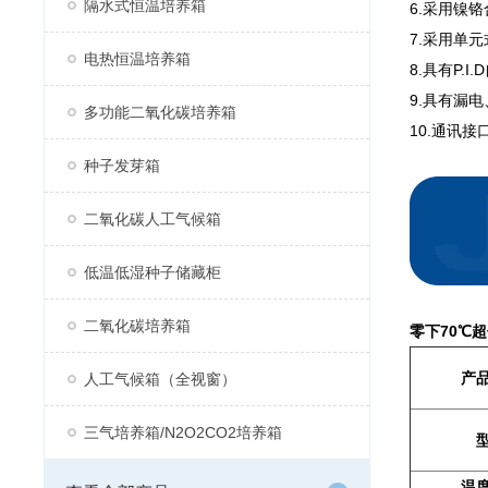
隔水式恒温培养箱
6.采用镍
7.采用单
电热恒温培养箱
8.具有P
9.具有漏
多功能二氧化碳培养箱
10.通讯
种子发芽箱
二氧化碳人工气候箱
低温低湿种子储藏柜
二氧化碳培养箱
零下70℃
产
人工气候箱（全视窗）
三气培养箱/N2O2CO2培养箱
温