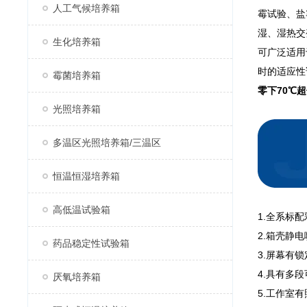
人工气候培养箱
霉试验、盐
湿、湿热交
生化培养箱
可广泛适用
时的适应性
霉菌培养箱
零下70℃
光照培养箱
多温区光照培养箱/三温区
恒温恒湿培养箱
高低温试验箱
1.全系标
2.箱壳静
药品稳定性试验箱
3.屏幕有
4.具有多
厌氧培养箱
5.工作室