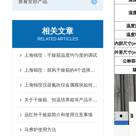
查看全部产品
湿
温度
相关文章
温度
RELATED ARTICLES
内胆尺寸(mm
外形尺寸(mm
上海锦玟：干燥箱温度均匀度的调试
公称容
上海锦玟：鼓风干燥箱的4个选择技巧
上海锦玟仪器氮吹仪金属模块如何更换?
关于干燥箱、恒温培养箱等产品不作为医疗器械产品管理的说明
远红外干燥箱简介和使用注意事项
马弗炉使用方法