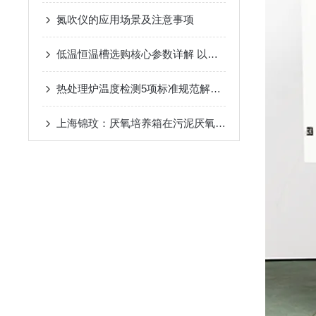
氮吹仪的应用场景及注意事项
低温恒温槽选购核心参数详解 以上海锦玟仪器为例
热处理炉温度检测5项标准规范解读四
上海锦玟：厌氧培养箱在污泥厌氧消化实验中的应用