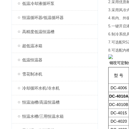
2.采用优质
低温冷却液循环泵
3.采用风
恒温循环器/低温循环器
4.有内、
5.一键开
高精度低温恒温槽
6.制冷系
7.可选配R
超低温冰箱
8.可选配
低温恒温器
锦玟可定制低
雪花制冰机
型 号
DC-4006
冷却循环水机/冷水机
DC-4010A
恒温油槽/高温恒温槽
DC-4010B
DC-4015
恒温水槽/三用恒温水箱
DC-4020