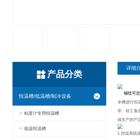
详细
产品分类
锦玟可定
恒温槽/低温槽/制冷设备
水槽进行恒
学、轻工食
粘度计专用恒温槽
或生产的产
低温恒温槽
1.控温系统