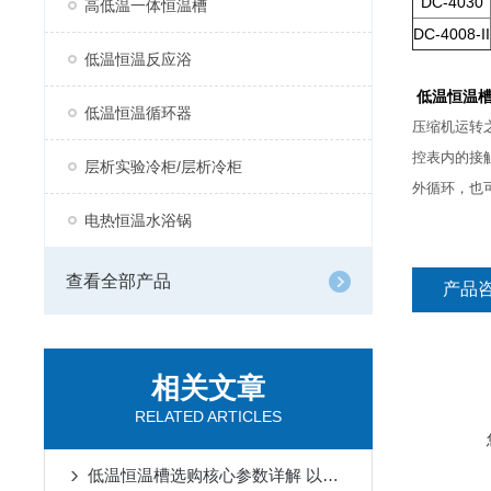
DC-4030
高低温一体恒温槽
DC-4008-II
低温恒温反应浴
低温恒温
低温恒温循环器
压缩机运转
控表内的接
层析实验冷柜/层析冷柜
外循环，也
电热恒温水浴锅
查看全部产品
产品
相关文章
RELATED ARTICLES
低温恒温槽选购核心参数详解 以上海锦玟仪器为例