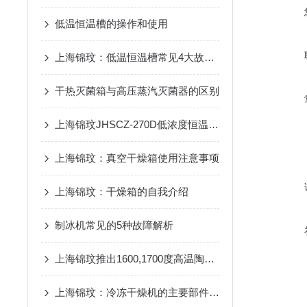
低温恒温槽的操作和使用
上海锦玟：低温恒温槽常见4大故障解答
干热灭菌箱与高压蒸汽灭菌器的区别
上海锦玟JHSCZ-270D低浓度恒温恒湿称重系统
上海锦玟：真空干燥箱使用注意事项
上海锦玟：干燥箱的自我介绍
制冰机常见的5种故障解析
上海锦玟推出1600,1700度高温陶瓷马弗炉
上海锦玟：冷冻干燥机的主要部件有哪些