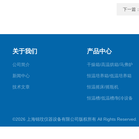
下一篇
关于我们
产品中心
公司简介
干燥箱/高温烘箱/马弗炉
新闻中心
恒温培养箱/低温培养箱
技术文章
恒温摇床/摇瓶机
恒温槽/低温槽/制冷设备
氮吹仪/金属浴/摇床
©2026 上海锦玟仪器设备有限公司版权所有 All Rights Reserve
超声波仪器
冷光源植物培养箱