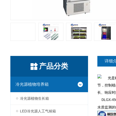
详细
产品分类
光是植
冷光源植物培养箱
节，控制植
长、响应时
冷光源植物生长箱
DLGX-
水质监测的
LED冷光源人工气候箱