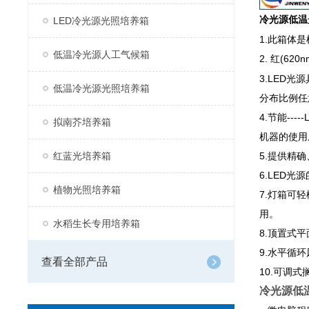
冷光源低温
LED冷光源光照培养箱
1.此箱体
低温冷光源人工气候箱
2.
红(620
3.LED
低温冷光源光照培养箱
分布比例任
4.节能-
拟南芥培养箱
机器的使用
红蓝光培养箱
5.提供精
6.LED
植物光照培养箱
7.灯箱可
用。
水稻生长专用培养箱
8.顶置式
9.水平循
查看全部产品
10.可调
冷光源低