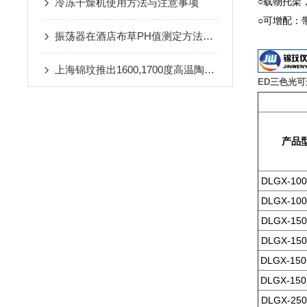
○载物托架
冷冻干燥机使用方法与注意事项
○可增配：
振荡器在酒店布草PH值测定方法中应用
上海锦玟推出1600,1700度高温陶瓷马弗炉
ED三色光可
产品
DLGX-100
DLGX-100
DLGX-150
DLGX-150
DLGX-150
DLGX-150
DLGX-250