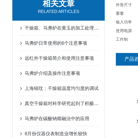
相关文章
外形尺寸 91
RELATED ARTICLES
重量 21
输入功率 9
干燥箱、马弗炉在黄玉的加工处理中的应用
使用电源 交流
工作制 
马弗炉日常使用的6个注意事项
远红外干燥箱简介和使用注意事项
产品
马弗炉介绍及操作注意事项
上海锦玟：干燥箱温度均匀度的调试
真空干燥箱对科学研究起到了积极的促进作用
马弗炉在碳酸钠熔融法中的应用
8月份仪器仪表制造业增长较快