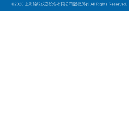
©2026 上海锦玟仪器设备有限公司版权所有 All Rights Reserve
超声波仪器
冷光源植物培养箱
冷冻干燥设备
常规实验仪器
地域产品