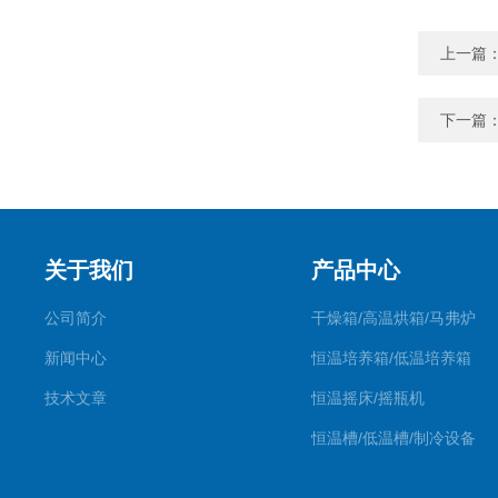
上一篇
下一篇
关于我们
产品中心
公司简介
干燥箱/高温烘箱/马弗炉
新闻中心
恒温培养箱/低温培养箱
技术文章
恒温摇床/摇瓶机
恒温槽/低温槽/制冷设备
氮吹仪/金属浴/摇床