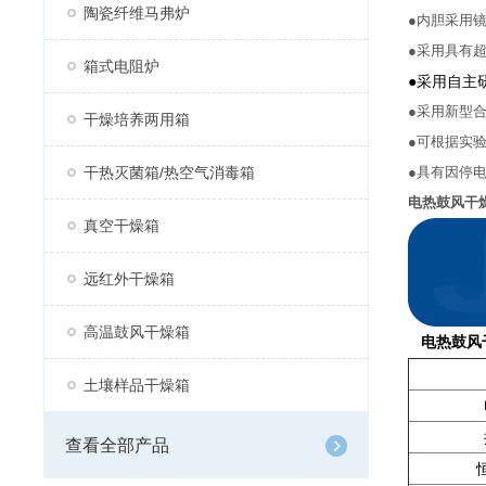
陶瓷纤维马弗炉
●内胆采用
●采用具有
箱式电阻炉
●采用自主
●采用新型
干燥培养两用箱
●可根据实
干热灭菌箱/热空气消毒箱
●具有因停
电热鼓风干
真空干燥箱
远红外干燥箱
高温鼓风干燥箱
电热鼓风
土壤样品干燥箱
查看全部产品