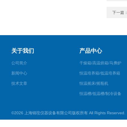
下一篇
关于我们
产品中心
公司简介
干燥箱/高温烘箱/马弗炉
新闻中心
恒温培养箱/低温培养箱
技术文章
恒温摇床/摇瓶机
恒温槽/低温槽/制冷设备
氮吹仪/金属浴/摇床
©2026 上海锦玟仪器设备有限公司版权所有 All Rights Reserve
超声波仪器
冷光源植物培养箱