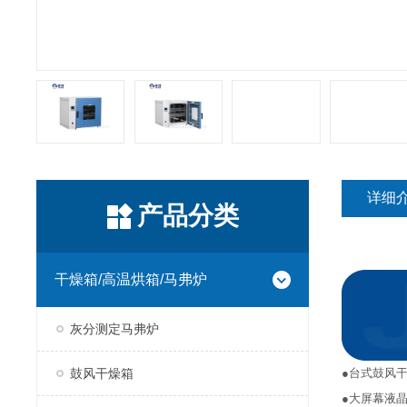
详细
产品分类
干燥箱/高温烘箱/马弗炉
灰分测定马弗炉
鼓风干燥箱
●台式鼓风
●大屏幕液