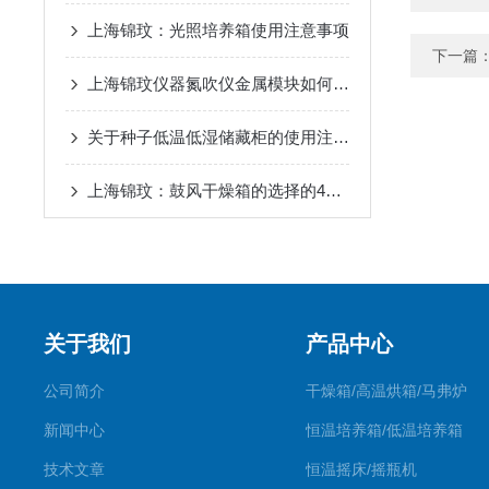
上海锦玟：光照培养箱使用注意事项
下一篇
上海锦玟仪器氮吹仪金属模块如何更换?
关于种子低温低湿储藏柜的使用注意事项
上海锦玟：鼓风干燥箱的选择的4个注意事项
关于我们
产品中心
公司简介
干燥箱/高温烘箱/马弗炉
新闻中心
恒温培养箱/低温培养箱
技术文章
恒温摇床/摇瓶机