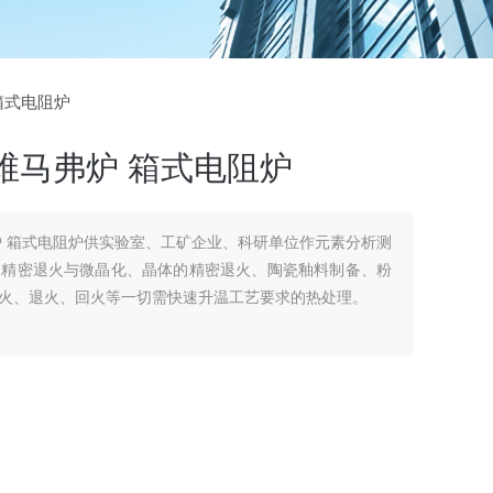
 箱式电阻炉
纤维马弗炉 箱式电阻炉
弗炉 箱式电阻炉供实验室、工矿企业、科研单位作元素分析测
的精密退火与微晶化、晶体的精密退火、陶瓷釉料制备、粉
火、退火、回火等一切需快速升温工艺要求的热处理。