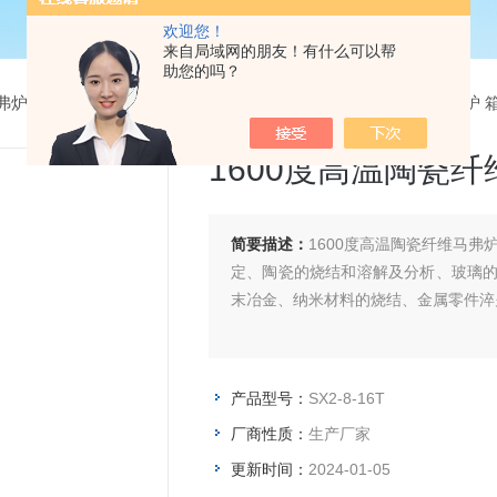
欢迎您！
来自局域网的朋友！有什么可以帮
助您的吗？
弗炉
>
陶瓷纤维马弗炉
> SX2-8-16T1600度高温陶瓷纤维马弗炉
1600度高温陶瓷
简要描述：
1600度高温陶瓷纤维马
定、陶瓷的烧结和溶解及分析、玻璃
末冶金、纳米材料的烧结、金属零件淬
产品型号：
SX2-8-16T
厂商性质：
生产厂家
更新时间：
2024-01-05