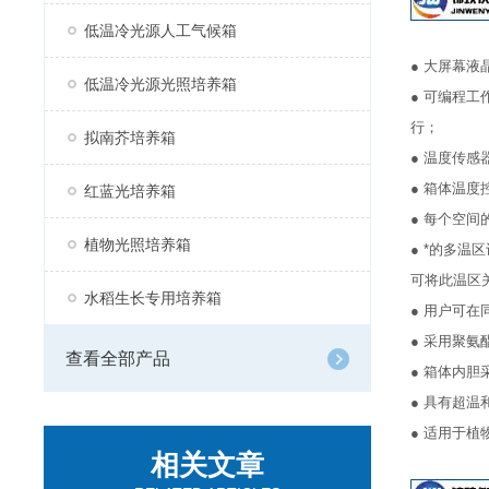
低温冷光源人工气候箱
● 大屏幕
低温冷光源光照培养箱
● 可编程
行；
拟南芥培养箱
● 温度传
● 箱体温
红蓝光培养箱
● 每个空
植物光照培养箱
● *的多
可将此温区
水稻生长专用培养箱
● 用户可
● 采用聚
查看全部产品
● 箱体内
● 具有超
● 适用于
相关文章