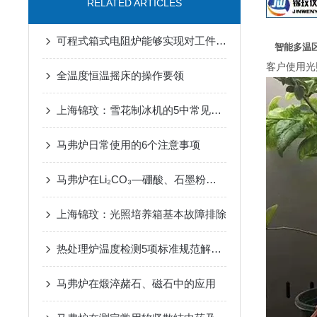
RELATED ARTICLES
可程式箱式电阻炉能够实现对工件的准确加热
智能多温
客户使用光
全温度恒温摇床的操作要领
上海锦玟：雪花制冰机的5中常见故障维修办法
马弗炉日常使用的6个注意事项
马弗炉在Li₂CO₃—硼酸、石墨粉坩埚熔样法中的用途
上海锦玟：光照培养箱基本故障排除
热处理炉温度检测5项标准规范解读三
马弗炉在煅淬赭石、磁石中的应用