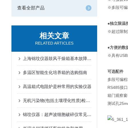
※多段可编
查看全部产品
●
独立限温
※超过限制
相关文章
RELATED ARTICLES
●
方便的数
※具有US
上海锦玟仪器鼓风干燥箱基本故障排除
可选配件
多温区智能生化培养箱的选购指南
多段可编程
高温箱式电阻炉是种常用的实验仪器
RS485
箱门观察窗
无机污染物(包括土壤理化性质)检测实验室
测试孔25m
锦玟仪器：超声波细胞破碎仪常见实验案例