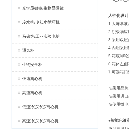
光学显微镜/生物显微镜
人性化设计
冷水机/冷却水循环机
1.大屏幕
2.积极响
马弗炉/工业实验电炉
3.采用双
4.内胆采
通风柜
5.箱底脚
6.箱体左
生物安全柜
7.可选箱
低速离心机
※采用品牌
高速离心机
※采用进口
※使用微电
低速冷冻冷冻离心机
●
智能化液
高速冷冻冷冻离心机
※可预设1