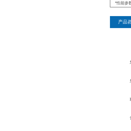
*性能参
产品