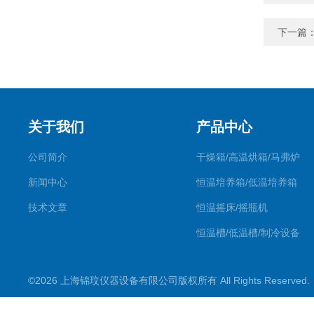
下一篇
关于我们
产品中心
公司简介
干燥箱/高温烘箱/马弗炉
新闻中心
恒温培养箱/低温培养箱
技术文章
恒温摇床/摇瓶机
恒温槽/低温槽/制冷设备
氮吹仪/金属浴/摇床
©2026 上海锦玟仪器设备有限公司版权所有 All Rights Reserve
超声波仪器
冷光源植物培养箱