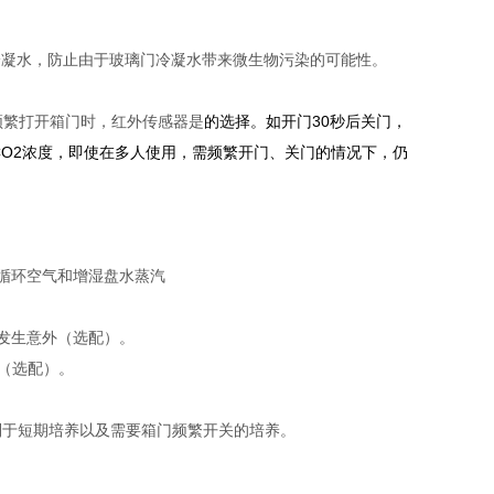
冷凝水，防止由于玻璃门冷凝水带来微生物污染的可能性。
频繁打开箱门时，红外传感器是
的选择。如开门30秒后关门，
定CO2浓度，即使在多人使用，需频繁开门、关门的情况下，仍
循环空气和增湿盘水蒸汽
发生意外（选配）。
况（选配）。
利于短期培养以及需要箱门频繁开关的培养。