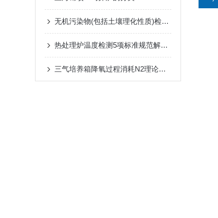
无机污染物(包括土壤理化性质)检测实验室
热处理炉温度检测5项标准规范解读一
三气培养箱降氧过程消耗N2理论计算表