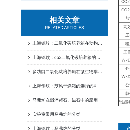
CO
CO
相关文章
加
高
RELATED ARTICLES
工
上海锦玟：二氧化碳培养箱在动物细胞培养中的应用
输
工
上海锦玟：co2二氧化碳培养箱的调控讲解
W×D
外
多功能二氧化碳培养箱在微生物学研究中的应用
W×D
公
上海锦玟：鼓风干燥箱的选择的4个注意事项
载
马弗炉在煅淬赭石、磁石中的应用
*性能
实验室常用马弗炉的分类
上海锦玟：马弗炉的分类