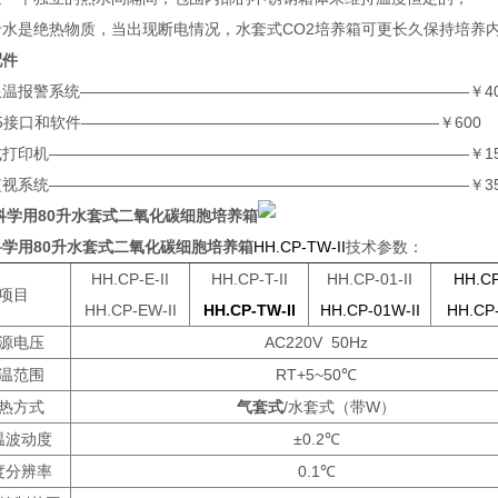
于水是绝热物质，当出现断电情况，水套式CO2培养箱可更长久保持培养
配件
限温报警系统—————————————————————————￥40
85接口和软件———————————————————————￥600
式打印机———————————————————————————￥15
监视系统———————————————————————————￥35
科学用80升水套式二氧化碳细胞培养箱
科学用80升水套式二氧化碳细胞培养箱
HH.CP-TW-II
技术参数：
HH.CP-E-II
HH.CP-T-II
HH.CP-01-II
HH.CP
项目
HH.CP-EW-II
HH.CP-TW-II
HH.CP-01W-II
HH.CP-
源电压
AC220V 50Hz
温范围
RT+5~50℃
热方式
气套式
/水套式（带W）
温波动度
±0.2℃
度分辨率
0.1℃