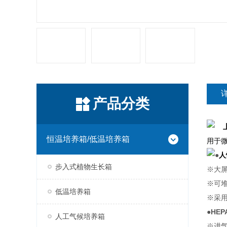
产品分类
​
恒温培养箱/低温培养箱
用于
●
人
步入式植物生长箱
※大屏
※可
低温培养箱
※采
●
HE
人工气候培养箱
※进气