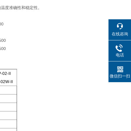
内温度准确性和稳定性。
0
在线咨询
00
00
电话
-02-II
微信扫一扫
02W-II