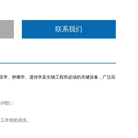
联系我们
免疫学、肿瘤学、遗传学及生物工程所必须的关键设备，广泛应
I型)；
于工作室的清洗。
。