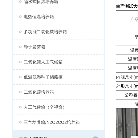
隔水式恒温培养箱
生产测试大
电热恒温培养箱
产
多功能二氧化碳培养箱
种子发芽箱
温
温度
二氧化碳人工气候箱
温度
低温低湿种子储藏柜
内胆尺寸
(
外形尺寸(mm
二氧化碳培养箱
公称容
人工气候箱（全视窗）
三气培养箱/N2O2CO2培养箱