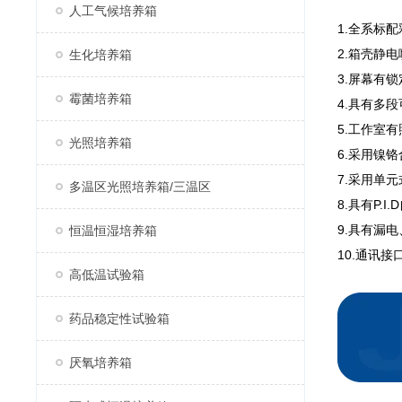
人工气候培养箱
1.全系标
2.箱壳静
生化培养箱
3.屏幕有
霉菌培养箱
4.具有多
5.工作室
光照培养箱
6.采用镍
7.采用单
多温区光照培养箱/三温区
8.具有P
9.具有漏
恒温恒湿培养箱
10.通讯
高低温试验箱
药品稳定性试验箱
厌氧培养箱