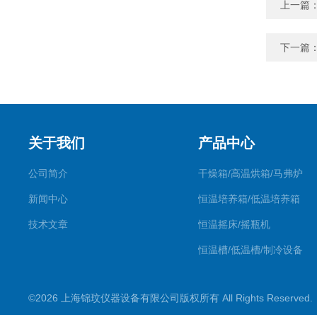
上一篇
下一篇
关于我们
产品中心
公司简介
干燥箱/高温烘箱/马弗炉
新闻中心
恒温培养箱/低温培养箱
技术文章
恒温摇床/摇瓶机
恒温槽/低温槽/制冷设备
氮吹仪/金属浴/摇床
©2026 上海锦玟仪器设备有限公司版权所有 All Rights Reserve
超声波仪器