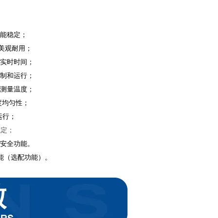
性能稳定；
，美观耐用；
及实时时间；
控制和运行；
与测量温度；
度均匀性；
运行；
稳定；
等安全功能。
功能（选配功能）。