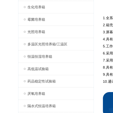
生化培养箱
1.
霉菌培养箱
2.箱
光照培养箱
3.
4.
多温区光照培养箱/三温区
5.
6.
恒温恒湿培养箱
7.
8.具
高低温试验箱
9.
药品稳定性试验箱
10.
厌氧培养箱
隔水式恒温培养箱