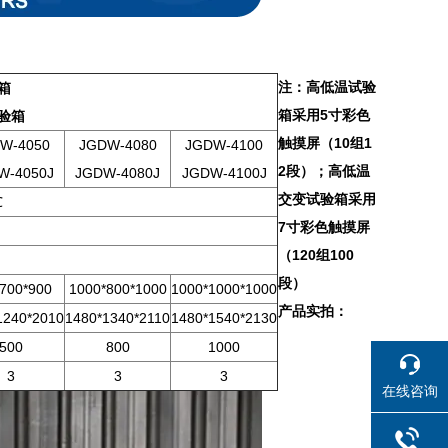
注：高低温试验
箱
箱采用5寸彩色
验箱
触摸屏（10组1
W-4050
JGDW-4080
JGDW-4100
2段）；高低温
W-4050J
JGDW-4080J
JGDW-4100J
交变试验箱采用
℃
7寸彩色触摸屏
（120组100
段）
700*900
1000*800*1000
1000*1000*1000
产品实拍：
1240*2010
1480*1340*2110
1480*1540*2130
500
800
1000
3
3
3
在线咨询