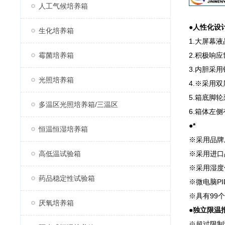
人工气候培养箱
●
人性化设
生化培养箱
1.大屏幕
霉菌培养箱
2.积极响
3.内胆采
光照培养箱
4.※采用
5.箱底脚
多温区光照培养箱/三温区
6.箱体左
●
*
恒温恒湿培养箱
※采用品牌
高低温试验箱
※采用进口
※采用湿度
药品稳定性试验箱
※微电脑P
※具有99
厌氧培养箱
●
独立限温
※超过限制