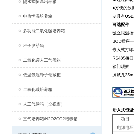
隔水式恒温培养箱
●方便的数
电热恒温培养箱
※具有US
可选配件
多功能二氧化碳培养箱
独立限温控
BOD插座
种子发芽箱
嵌入式打印
RS485
二氧化碳人工气候箱
箱门观察—
低温低湿种子储藏柜
测试孔25m
二氧化碳培养箱
人工气候箱（全视窗）
步入式恒温
三气培养箱/N2O2CO2培养箱
项目
电源电压