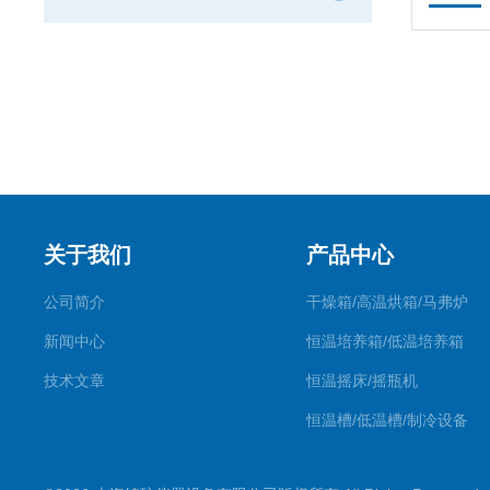
关于我们
产品中心
公司简介
干燥箱/高温烘箱/马弗炉
新闻中心
恒温培养箱/低温培养箱
技术文章
恒温摇床/摇瓶机
恒温槽/低温槽/制冷设备
氮吹仪/金属浴/摇床